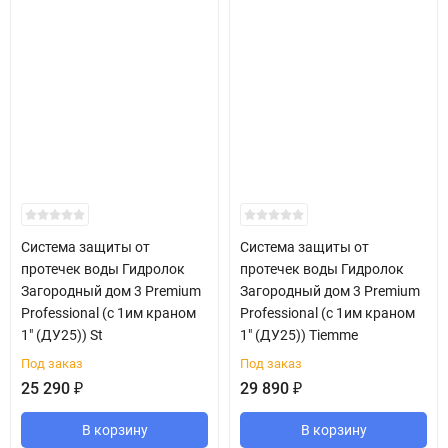
Система защиты от
Система защиты от
протечек воды Гидролок
протечек воды Гидролок
Загородный дом 3 Premium
Загородный дом 3 Premium
Professional (с 1им краном
Professional (с 1им краном
1" (ДУ25)) St
1" (ДУ25)) Tiemme
Под заказ
Под заказ
25 290
₽
29 890
₽
В корзину
В корзину