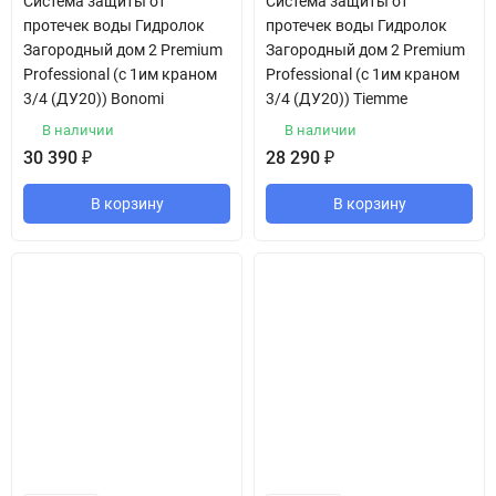
Система защиты от
Система защиты от
протечек воды Гидролок
протечек воды Гидролок
Загородный дом 2 Premium
Загородный дом 2 Premium
Professional (с 1им краном
Professional (с 1им краном
3/4 (ДУ20)) Bonomi
3/4 (ДУ20)) Tiemme
В наличии
В наличии
30 390
₽
28 290
₽
В корзину
В корзину