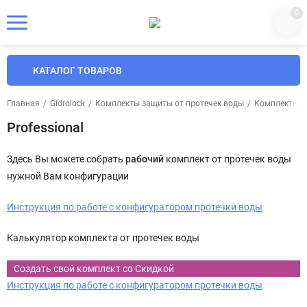
0
КАТАЛОГ ТОВАРОВ
Главная
/
Gidrolock
/
Комплекты защиты от протечек воды
/
Комплекты д
Professional
Здесь Вы можете собрать
рабочий
комплект от протечек воды
нужной Вам конфигурации
Инструкция по работе с конфигуратором протечки воды
Калькулятор комплекта от протечек воды
Создать свой комплект со Скидкой
Инструкция по работе с конфигуратором протечки воды