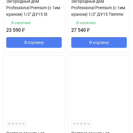
Загородный дом
Загородный дом
Professional Premium (c 1им
Professional Premium (c 1им
краном) 1/2" ДУ15 St
краном) 1/2" ДУ15 Tiemme
В наличии
В наличии
23 590
₽
27 540
₽
В корзину
В корзину