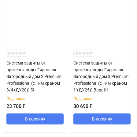
Система защиты от
Система защиты от
протечек воды Гидролок
протечек воды Гидролок
Загородный дом 2 Premium
Загородный дом 3 Premium
Professional (с 1им краном
Professional (с 1им краном
3/4 (ДУ20)) St
1"(ДУ25)) Bugatti
Под заказ
Под заказ
23 700
₽
30 690
₽
В корзину
В корзину