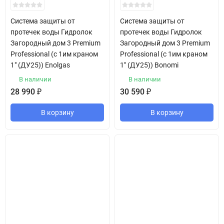
Система защиты от
Система защиты от
протечек воды Гидролок
протечек воды Гидролок
Загородный дом 3 Premium
Загородный дом 3 Premium
Professional (с 1им краном
Professional (с 1им краном
1" (ДУ25)) Enolgas
1" (ДУ25)) Bonomi
В наличии
В наличии
28 990
₽
30 590
₽
В корзину
В корзину