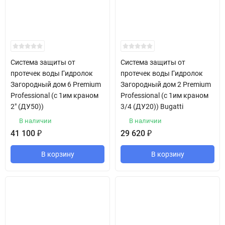
Система защиты от
Система защиты от
протечек воды Гидролок
протечек воды Гидролок
Загородный дом 6 Premium
Загородный дом 2 Premium
Professional (с 1им краном
Professional (с 1им краном
2" (ДУ50))
3/4 (ДУ20)) Bugatti
В наличии
В наличии
41 100
₽
29 620
₽
В корзину
В корзину