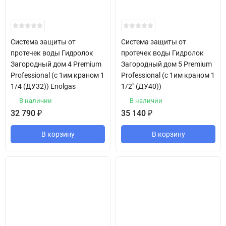
Система защиты от
Система защиты от
протечек воды Гидролок
протечек воды Гидролок
Загородный дом 4 Premium
Загородный дом 5 Premium
Professional (с 1им краном 1
Professional (с 1им краном 1
1/4 (ДУ32)) Enolgas
1/2" (ДУ40))
В наличии
В наличии
32 790
₽
35 140
₽
В корзину
В корзину