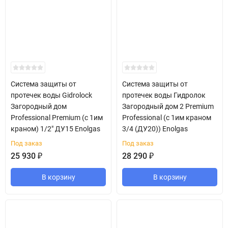
Система защиты от
Система защиты от
протечек воды Gidrolock
протечек воды Гидролок
Загородный дом
Загородный дом 2 Premium
Professional Premium (c 1им
Professional (с 1им краном
краном) 1/2" ДУ15 Enolgas
3/4 (ДУ20)) Enolgas
Под заказ
Под заказ
25 930
₽
28 290
₽
В корзину
В корзину