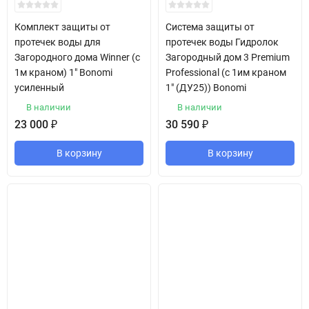
Комплект защиты от
Система защиты от
протечек воды для
протечек воды Гидролок
Загородного дома Winner (с
Загородный дом 3 Premium
1м краном) 1" Bonomi
Professional (с 1им краном
усиленный
1" (ДУ25)) Bonomi
В наличии
В наличии
23 000
₽
30 590
₽
В корзину
В корзину