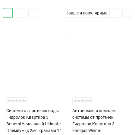
Новые и популярные
Система от протечек воды
Автономный комплект
Гидролок Квартира 3
системы от протечек
Bonomi Усиленный Ultimate
Гидролок Квартира 3
Премиум (с 2мя кранами 1"
Enolgas Winner