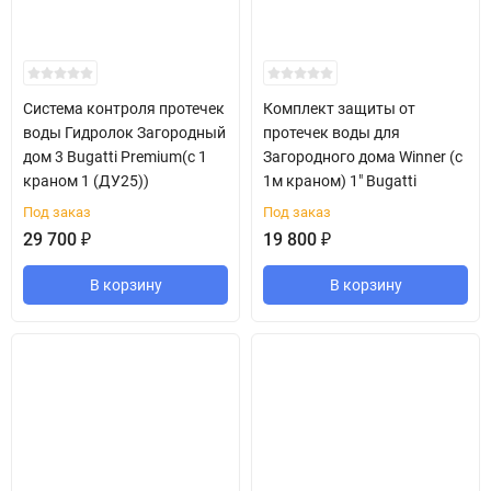
Система контроля протечек
Комплект защиты от
воды Гидролок Загородный
протечек воды для
дом 3 Bugatti Premium(с 1
Загородного дома Winner (с
краном 1 (ДУ25))
1м краном) 1" Bugatti
Под заказ
Под заказ
29 700
₽
19 800
₽
В корзину
В корзину