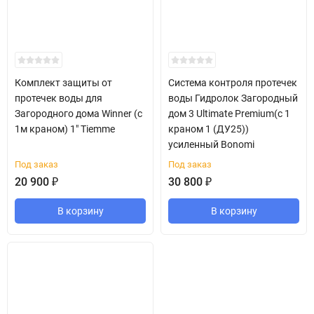
Комплект защиты от
Система контроля протечек
протечек воды для
воды Гидролок Загородный
Загородного дома Winner (с
дом 3 Ultimate Premium(с 1
1м краном) 1" Tiemme
краном 1 (ДУ25))
усиленный Bonomi
Под заказ
Под заказ
20 900
₽
30 800
₽
В корзину
В корзину