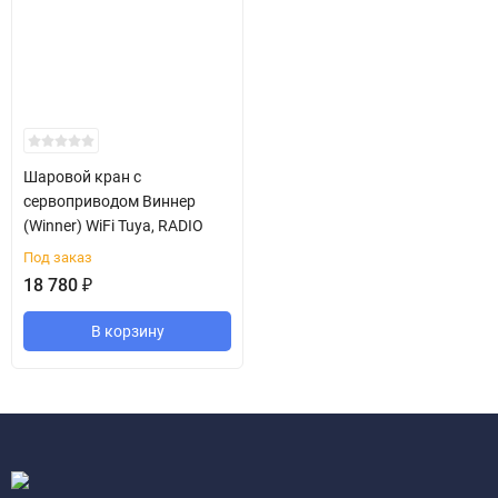
Шаровой кран с
сервоприводом Виннер
(Winner) WiFi Tuya, RADIO
Под заказ
18 780
₽
В корзину