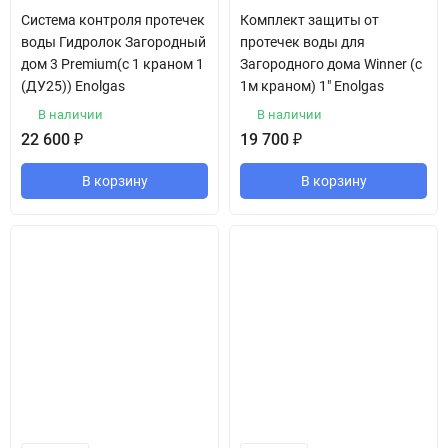
Система контроля протечек
Комплект защиты от
воды Гидролок Загородный
протечек воды для
дом 3 Premium(с 1 краном 1
Загородного дома Winner (с
(ДУ25)) Enolgas
1м краном) 1" Enolgas
В наличии
В наличии
22 600
₽
19 700
₽
В корзину
В корзину