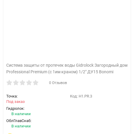
Система защиты от протечек воды Gidrolock Загородный дом
Professional Premium (c 1им краном) 1/2" ДУ15 Bonomi
0 Отзывов
Точка:
Код:
H1.PR.3
Под заказ
Гидролок:
В наличии
ОблГлавСнаб:
В наличии