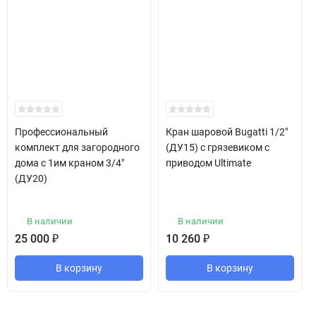
Профессиональный
Кран шаровой Bugatti 1/2"
комплект для загородного
(ДУ15) с грязевиком с
дома с 1им краном 3/4"
приводом Ultimate
(ДУ20)
В наличии
В наличии
25 000
₽
10 260
₽
В корзину
В корзину