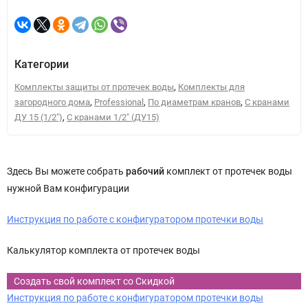
Категории
,
Комплекты защиты от протечек воды
Комплекты для
,
,
,
загородного дома
Professional
По диаметрам кранов
С кранами
,
ДУ 15 (1/2")
С кранами 1/2" (ДУ15)
Здесь Вы можете собрать
рабочий
комплект от протечек воды
нужной Вам конфигурации
Инструкция по работе с конфигуратором протечки воды
Калькулятор комплекта от протечек воды
Создать свой комплект со Скидкой
Инструкция по работе с конфигуратором протечки воды