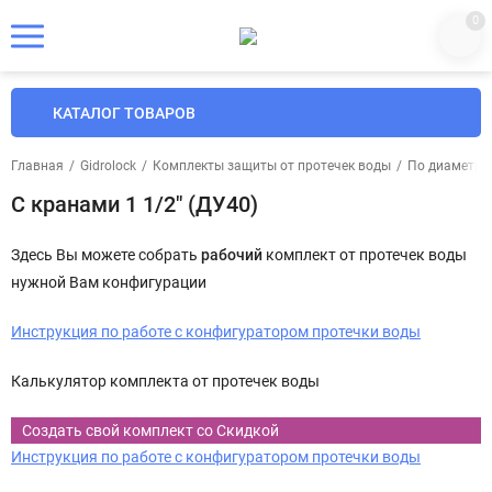
0
КАТАЛОГ ТОВАРОВ
Главная
/
Gidrolock
/
Комплекты защиты от протечек воды
/
По диаметра
С кранами 1 1/2" (ДУ40)
Здесь Вы можете собрать
рабочий
комплект от протечек воды
нужной Вам конфигурации
Инструкция по работе с конфигуратором протечки воды
Калькулятор комплекта от протечек воды
Создать свой комплект со Скидкой
Инструкция по работе с конфигуратором протечки воды