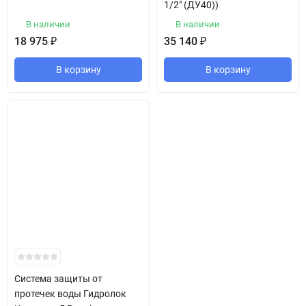
1/2" (ДУ40))
В наличии
В наличии
18 975
₽
35 140
₽
В корзину
В корзину
Система защиты от
протечек воды Гидролок