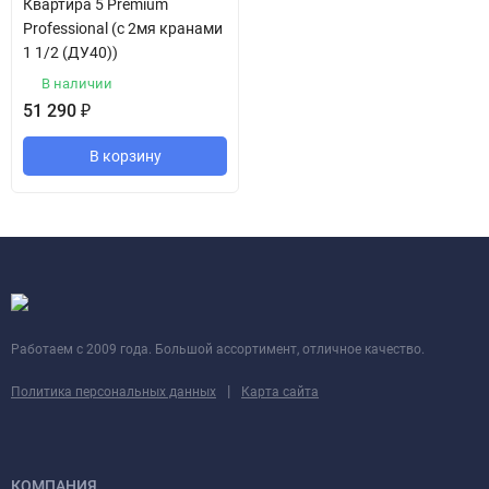
Квартира 5 Premium
Professional (с 2мя кранами
1 1/2 (ДУ40))
В наличии
51 290
₽
В корзину
Работаем с 2009 года. Большой ассортимент, отличное качество.
|
Политика персональных данных
Карта сайта
КОМПАНИЯ