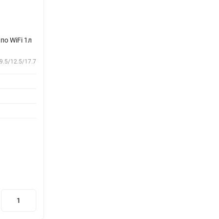
о WiFi 1л
9.5/12.5/17.7