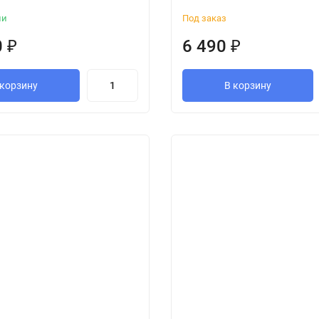
ии
Под заказ
0
₽
6 490
₽
 корзину
В корзину