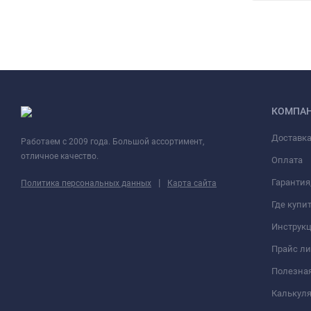
КОМПА
Доставк
Работаем с 2009 года. Большой ассортимент,
отличное качество.
Оплата
|
Гарантия
Политика персональных данных
Карта сайта
Где купи
Инструк
Прайс ли
Полезна
Калькуля