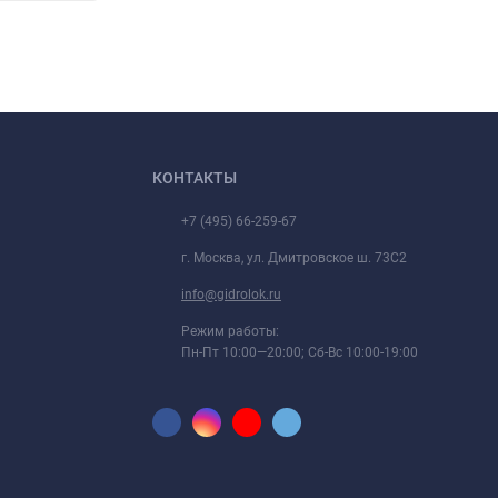
КОНТАКТЫ
+7 (495) 66-259-67
г. Москва, ул. Дмитровское ш. 73С2
info@gidrolok.ru
Режим работы:
Пн-Пт 10:00—20:00; Сб-Вс 10:00-19:00