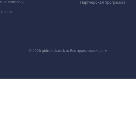
стые вопросы
Партнерская программа
 связь
© 2026 gidrolock.msk.ru Все права защищены