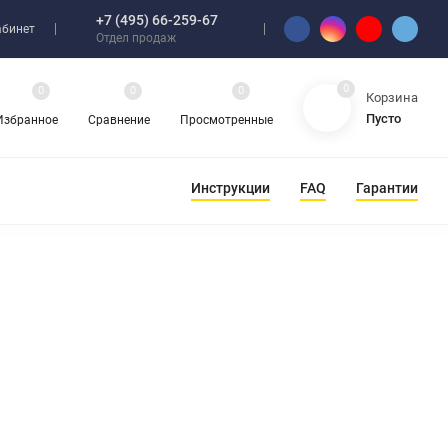
+7 (495) 66-259-67
абинет
Отдел продаж
0
0
0
0
Корзина
Пусто
Избранное
Сравнение
Просмотренные
Инструкции
FAQ
Гарантии