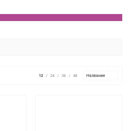
Название
12
/
24
/
36
/
48