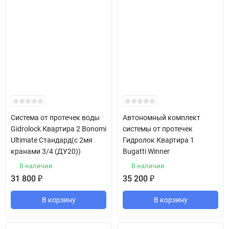
Система от протечек воды
Автономный комплект
Gidrolock Квартира 2 Bonomi
системы от протечек
Ultimate Стандард(с 2мя
Гидролок Квартира 1
кранами 3/4 (ДУ20))
Bugatti Winner
В наличии
В наличии
31 800
₽
35 200
₽
В корзину
В корзину