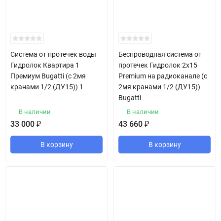
Система от протечек воды
Беспроводная система от
Гидролок Квартира 1
протечек Гидролок 2х15
Премиум Bugatti (с 2мя
Premium на радиоканале (с
кранами 1/2 (ДУ15)) 1
2мя кранами 1/2 (ДУ15))
Bugatti
В наличии
В наличии
33 000
₽
43 660
₽
В корзину
В корзину