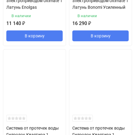
электроприводом Ultimate 1
электроприводом Ultimate 1
Латунь Enolgas
Латунь Bonomi Усиленный
В наличии
В наличии
11 140
₽
16 290
₽
В корзину
В корзину
Система от протечек воды
Система от протечек воды
Гидролок Квартира 1
Гидролок Квартира 1