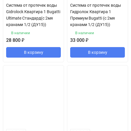
Система от протечек воды
Система от протечек воды
Gidrolock Квартира 1 Bugatti
Гидролок Квартира 1
Ultimate Стандард(с 2мя
Премиум Bugatti (с 2мя
кранами 1/2 (ДУ15))
кранами 1/2 (ДУ15))
В наличии
В наличии
28 800
₽
33 000
₽
В корзину
В корзину