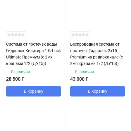
Система от протечек воды
Беспроводная система от
Гидролок Квартира 1 G-Lock
протечек Гидролок 2х15
Ultimate Премиум (с 2мя
Premium на радиоканале (с
кранами 1/2 (ДУ15))
2мя кранами 1/2 (ДУ15))
В наличии
В наличии
28 500
₽
43 000
₽
В корзину
В корзину