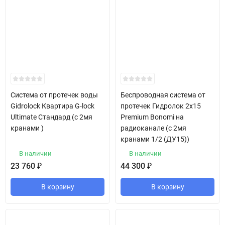
Система от протечек воды
Беспроводная система от
Gidrolock Квартира G-lock
протечек Гидролок 2х15
Ultimate Стандард (с 2мя
Premium Bonomi на
кранами )
радиоканале (с 2мя
кранами 1/2 (ДУ15))
В наличии
В наличии
23 760
₽
44 300
₽
В корзину
В корзину