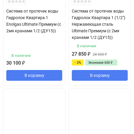
Система от протечек воды
Система от протечек воды
Гидролок Квартира 1
Гидролок Квартира 1 (1/2")
Enolgas Ultimate Премиум (с
Нержавеющая сталь
2мя кранами 1/2 (ДУ15))
Ultimate Премиум (с 2мя
кранами 1/2 (ДУ15))
В наличии
27 850
₽
28 500
₽
В наличии
30 100
₽
- 2%
Экономия
650
₽
В корзину
В корзину