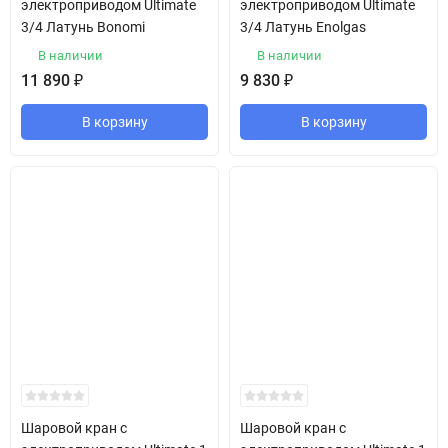
электроприводом Ultimate
электроприводом Ultimate
3/4 Латунь Bonomi
3/4 Латунь Enolgas
В наличии
В наличии
11 890
₽
9 830
₽
В корзину
В корзину
Шаровой кран с
Шаровой кран с