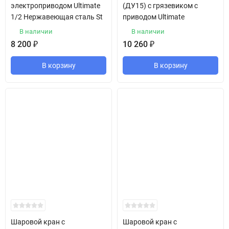
электроприводом Ultimate
(ДУ15) с грязевиком с
1/2 Нержавеющая сталь St
приводом Ultimate
В наличии
В наличии
8 200
₽
10 260
₽
В корзину
В корзину
Шаровой кран с
Шаровой кран с