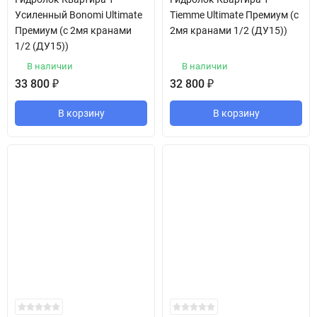
Усиленный Bonomi Ultimate
Tiemme Ultimate Премиум (с
Премиум (с 2мя кранами
2мя кранами 1/2 (ДУ15))
1/2 (ДУ15))
В наличии
В наличии
33 800
₽
32 800
₽
В корзину
В корзину