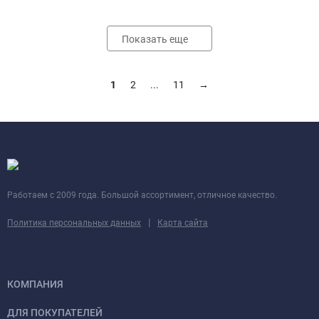
Показать еще
1
2
...
11
→
Работаем с 2009 года. Большой ассортимент, отличное качество.
|
Политика персональных данных
Карта сайта
КОМПАНИЯ
ДЛЯ ПОКУПАТЕЛЕЙ