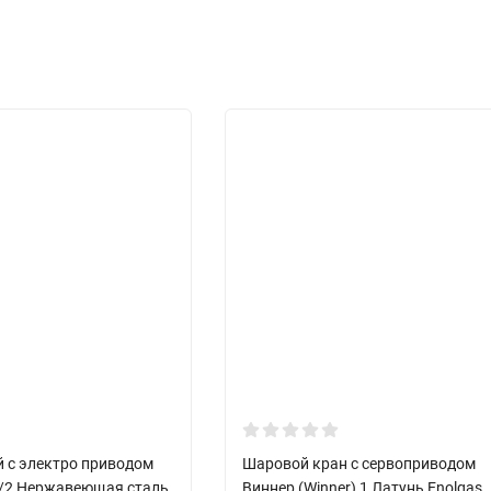
 с электро приводом
Шаровой кран с сервоприводом
 1/2 Нержавеющая сталь
Виннер (Winner) 1 Латунь Enolgas