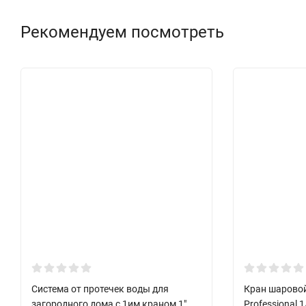
Рекомендуем посмотреть
Система от протечек воды для
Кран шаровой
загородного дома с 1им краном 1"
Professional