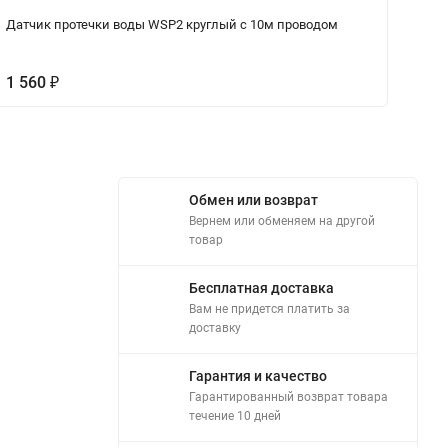
Датчик протечки воды WSP2 круглый с 10м проводом
Ак
Co
1 560
₽
1
Обмен или возврат
Вернем или обменяем на другой
товар
Бесплатная доставка
Вам не придется платить за
доставку
Гарантия и качество
Гарантированный возврат товара
течение 10 дней