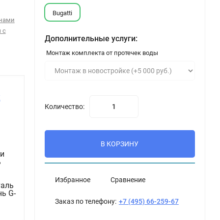
Bugatti
анами
 с
Дополнительные услуги:
Монтаж комплекта от протечек воды
х
Количество:
В КОРЗИНУ
и
ь
Избранное
Сравнение
таль
нь G-
Заказ по телефону:
+7 (495) 66-259-67