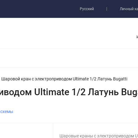
ь
Русский
Личный к
Шаровой кран с электроприводом Ultimate 1/2 Латунь Bugatti
одом Ultimate 1/2 Латунь Buga
 схемы
Шаровые краны с электроприводом Ul