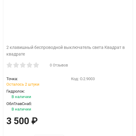
2 клавишный беспроводной выключатель света Квадрат в
квадрате
0 Отзывов
Точка:
Код:
O.2.9003
Осталось 2 штуки
Гидролок:
В наличии
ОблГлавСнаб:
В наличии
3 500
₽