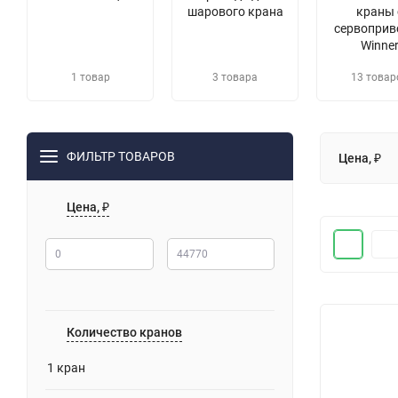
шарового крана
краны 
сервоприв
Winne
1 товар
3 товара
13 товар
ФИЛЬТР ТОВАРОВ
Цена, ₽
Цена, ₽
Количество кранов
1 кран