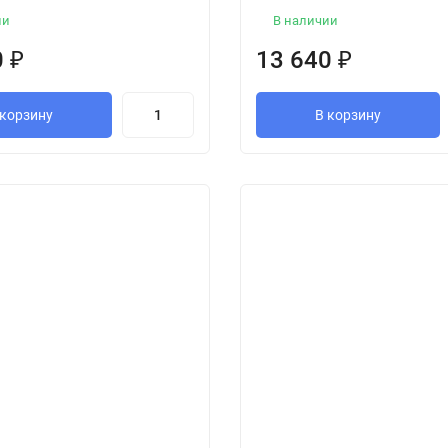
ии
В наличии
0
₽
13 640
₽
 корзину
В корзину