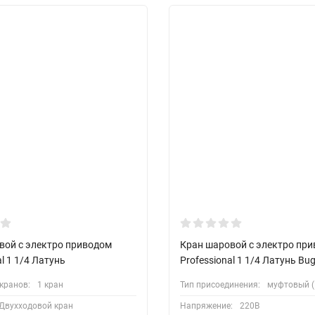
вой с электро приводом
Кран шаровой с электро пр
al 1 1/4 Латунь
Professional 1 1/4 Латунь Bug
кранов:
1 кран
Тип присоединения:
муфтовый (
Двухходовой кран
Напряжение:
220В