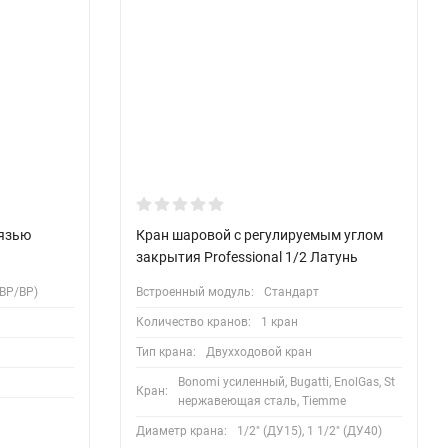
вязью
Кран шаровой с регулируемым углом
закрытия Professional 1/2 Латунь
ВР/ВР)
Встроенный модуль:
Стандарт
Количество кранов:
1 кран
Тип крана:
Двухходовой кран
Bonomi усиленный, Bugatti, EnolGas, St
Кран:
нержавеющая сталь, Tiemme
Диаметр крана:
1/2" (ДУ15), 1 1/2" (ДУ40)