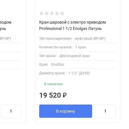
иводом
Кран шаровой с электро приводом
тунь
Professional 1 1/2 Enolgas Латунь
ВР/ВР)
Тип присоединения:
муфтовый (ВР/ВР)
Количество кранов:
1 кран
Тип крана:
Двухходовой кран
Кран:
EnolGas
Диаметр крана:
1 1/2" (ДУ40)
В наличии
19 520
₽
В корзину