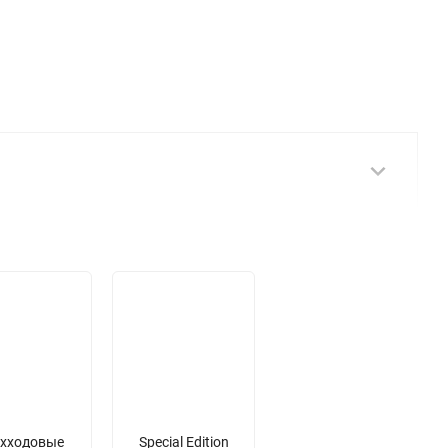
ехходовые
Special Edition