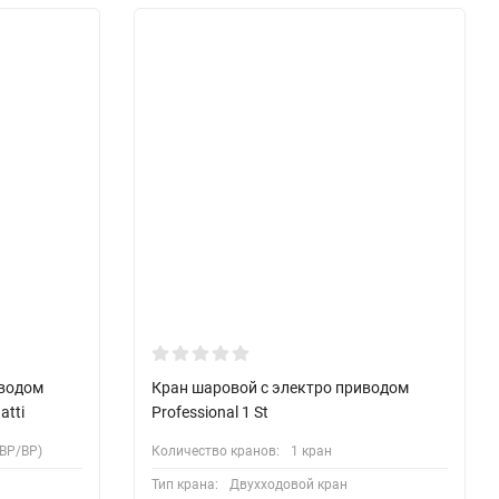
иводом
Кран шаровой с электро приводом
atti
Professional 1 St
ВР/ВР)
Количество кранов:
1 кран
Тип крана:
Двухходовой кран