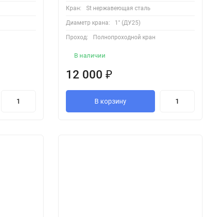
Кран:
St нержавеющая сталь
Диаметр крана:
1" (ДУ25)
Проход:
Полнопроходной кран
В наличии
12 000
₽
В корзину